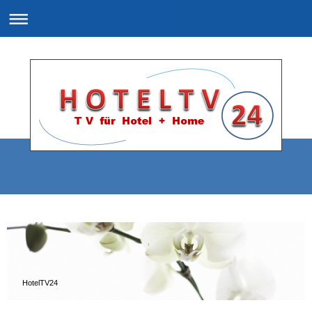
HotelTV24